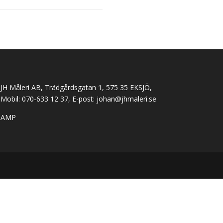
JH Måleri AB, Trädgårdsgatan 1, 575 35 EKSJÖ,
Mobil: 070-633 12 37, E-post:
johan@jhmaleri.se
AMP