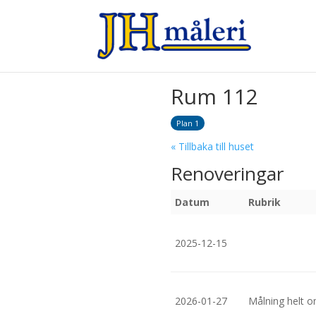
Rum 112
Plan 1
« Tillbaka till huset
Renoveringar
Datum
Rubrik
2025-12-15
2026-01-27
Målning helt 