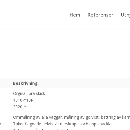
Hem
Referenser
Uth
Beskrivning
Orginal, bra skick
1010-Y10R
2020-Y
Ommålning av alla väggar, målning av golvlist, bättring av kar
om
Taket flagnade delvis, är nerskrapat och upp spacklat.