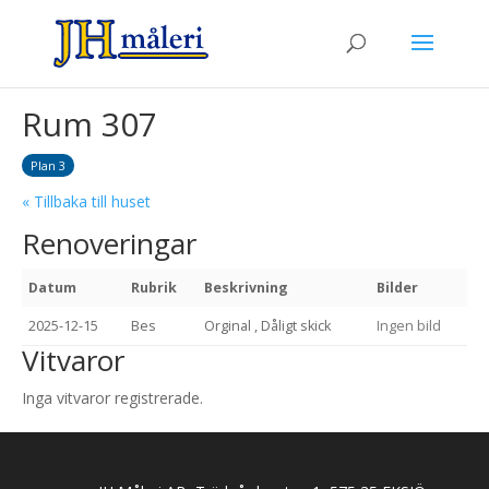
Rum 307
Plan 3
« Tillbaka till huset
Renoveringar
Datum
Rubrik
Beskrivning
Bilder
2025-12-15
Bes
Orginal , Dåligt skick
Ingen bild
Vitvaror
Inga vitvaror registrerade.