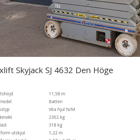
xlift Skyjack SJ 4632 Den Höge
tshöjd
11,58 m
vmedel
Batteri
kstyp
Vita hjul N/M
invikt
2302 kg
last
318 kg
tform utskjut
1,22 m